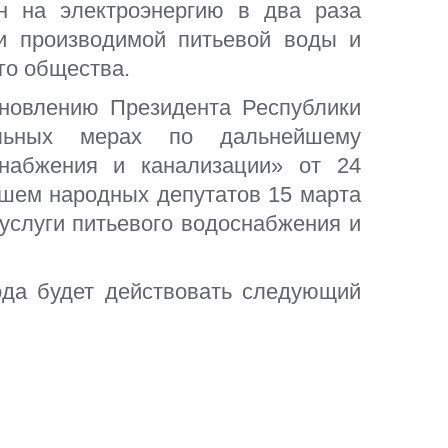
1255
н на электроэнергию в два раза
Единый Call-центр
ти производимой питьевой воды и
го общества.
новлению Президента Республики
ных мерах по дальнейшему
снабжения и канализации» от 24
ашем народных депутатов 15 марта
услуги питьевого водоснабжения и
ода будет действовать следующий